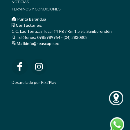
NOTICIAS
TERMINOS Y CONDICIONES
Punta Barandua
Contáctanos:
C.C. Las Terrazas, local #4 PB / Km 1.5 vía Samborondón
Teléfonos: 0985989954 - (04) 2830808
Mail:
info@seascape.ec
Desarollado por Pix2Play
UBICACIÓN