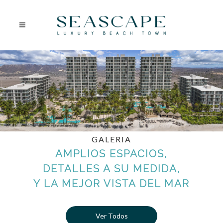
GALERIA
AMPLIOS ESPACIOS,
DETALLES A SU MEDIDA,
Y LA MEJOR VISTA DEL MAR
Ver Todos